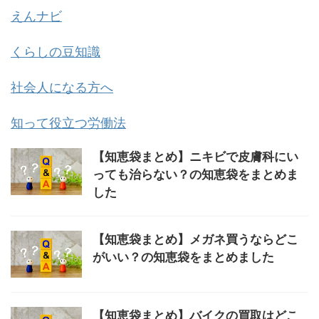
えんナビ
くらしの豆知識
社会人になる方へ
知って役立つ労働法
【知恵袋まとめ】ニキビで皮膚科にい
っても治らない？の知恵袋をまとめま
した
【知恵袋まとめ】メガネ買うならどこ
がいい？の知恵袋をまとめました
【知恵袋まとめ】バイクの買取はどこ