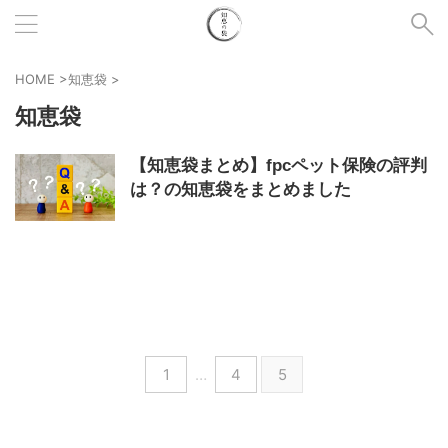
HOME
>
知恵袋
>
知恵袋
【知恵袋まとめ】fpcペット保険の評判
は？の知恵袋をまとめました
1
…
4
5