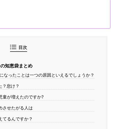
目次
の知恵袋まとめ
になったことは一つの原因といえるでしょうか？
た？怠け？
児童が増えたのですか?
めさせたがる人は
えてるんですか？