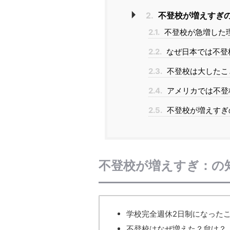
2.
不登校が増えすぎ
2.1.
不登校が急増した
2.2.
なぜ日本では不登
2.3.
不登校は大したこ
2.4.
アメリカでは不登
2.5.
不登校が増えすぎ
不登校が増えすぎ：の
学校完全週休2日制になった
不登校はなぜ増えた？怠け？