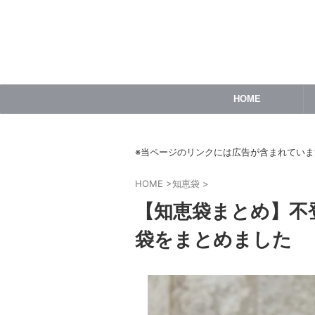
HOME
※当ページのリンクには広告が含まれていま
HOME
>
知恵袋
>
【知恵袋まとめ】不
袋をまとめました