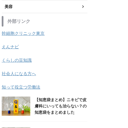
美容
外部リンク
幹細胞クリニック東京
えんナビ
くらしの豆知識
社会人になる方へ
知って役立つ労働法
【知恵袋まとめ】ニキビで皮
膚科にいっても治らない？の
知恵袋をまとめました