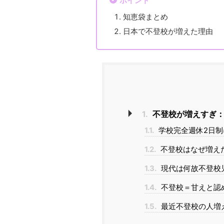
ポイント
知恵袋まとめ
日本で不登校が増えた理由
1.
不登校が増えすぎ：
1.1.
学校完全週休2日制
1.2.
不登校はなぜ増え
1.3.
現代は何故不登校
1.4.
不登校＝甘えと認
1.5.
最近不登校の人増