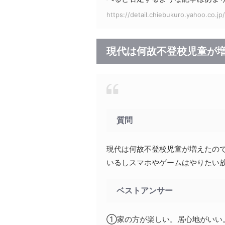
https://detail.chiebukuro.yahoo.co.j
現代は何故不登校児童が増
質問
現代は何故不登校児童が増えたの
いるしスマホやゲームはやりたい放
ベストアンサー
①家の方が楽しい。居心地がいい