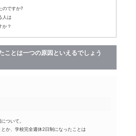
たのですか?
る人は
すか？
ったことは一つの原因といえるでしょう
因について。
ととか、学校完全週休2日制になったことは