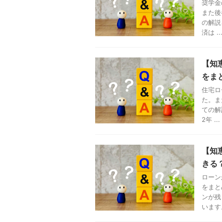
奨学金
また後
の解説
済は ..
【知
をま
住宅ロ
た。ま
ての解
2年 ...
【知
きる
ローン
をまと
ンが残
います。