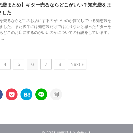
恵袋まとめ】ギター売るならどこがいい？知恵袋をま
ました
を売るならどこのお店にするのがいいのか質問している知恵袋を
ました。また後半には知恵袋だけでは足りないと思ったギターを
らどこのお店にするのがいいのかについての解説をしています。
..
4
5
6
7
8
Next »
© 2026 知恵袋まとめサイト