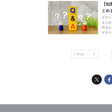
【知
とめ
ギター
まとめ
売るな
ギター .
« Prev
1
…