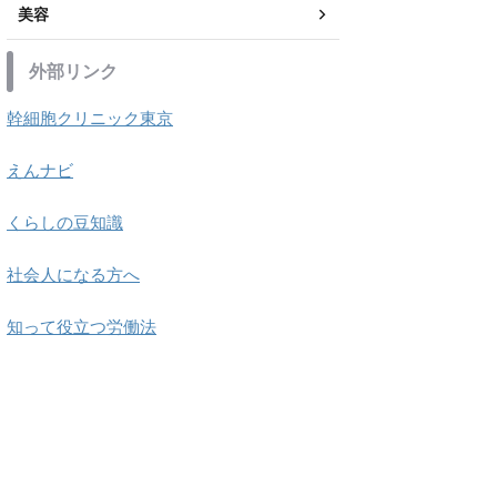
美容
外部リンク
幹細胞クリニック東京
えんナビ
くらしの豆知識
社会人になる方へ
知って役立つ労働法