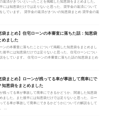
の返済がきついといったことを掲載した知恵袋をまとめました。
半には知恵袋だけでは足りないと思った、奨学金の返済について
をしています。 奨学金の返済がきついの知恵袋まとめ 奨学金の返
.
恵袋まとめ】住宅ローンの本審査に落ちた話：知恵袋
とめました
ーンの本審査に落ちたことについて掲載した知恵袋をまとめまし
た後半には知恵袋だけでは足りないと思った、住宅ローンについ
説をしています。 住宅ローンの本審査に落ちた話の知恵袋まとめ
恵袋まとめ】ローンが残ってる車が事故して廃車にで
？知恵袋をまとめました
が残ってる車が事故して廃車にできるかどうか、関連した知恵袋
めました。また後半には知恵袋だけでは足りないと思った、ロー
ってる車が事故して廃車にできるかどうかについての解説をして
 ...