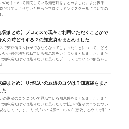
いのかについて質問している知恵袋をまとめました。また後半に
袋だけでは足りないと思ったプログラミングスクールについての
 ...
恵袋まとめ】プロミスで現在ご利用いただくことがで
せんの時どうする？の知恵袋をまとめました
スで突然借り入れができなくなってしまったことについて、どう
いいか対処法を尋ねている知恵袋をいくつかまとめました。また
は知恵袋だけでは足りないと思ったプロミスについての解説をし
 ...
恵袋まとめ】リボ払いの返済のコツは？知恵袋をまと
した
いの返済のコツについて尋ねている知恵袋をまとめました。また
は知恵袋だけでは足りないと思ったリボ払いの返済のコツについ
説をしています。 リボ払いの返済のコツの知恵袋まとめ リボ払い
.