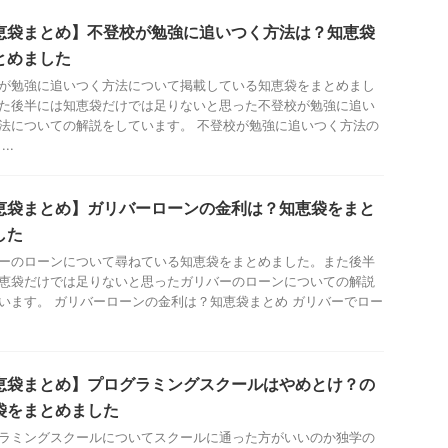
恵袋まとめ】不登校が勉強に追いつく方法は？知恵袋
とめました
が勉強に追いつく方法について掲載している知恵袋をまとめまし
た後半には知恵袋だけでは足りないと思った不登校が勉強に追い
法についての解説をしています。 不登校が勉強に追いつく方法の
..
恵袋まとめ】ガリバーローンの金利は？知恵袋をまと
した
ーのローンについて尋ねている知恵袋をまとめました。また後半
恵袋だけでは足りないと思ったガリバーのローンについての解説
います。 ガリバーローンの金利は？知恵袋まとめ ガリバーでロー
.
恵袋まとめ】プログラミングスクールはやめとけ？の
袋をまとめました
ラミングスクールについてスクールに通った方がいいのか独学の