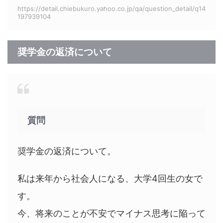
https://detail.chiebukuro.yahoo.co.jp/qa/question_detail/q14
197939104
奨学金の返済について
質問
奨学金の返済について。
私は来年から社会人になる、大学4回生の女で
す。
今、将来のことが不安でマイナス思考に陥って