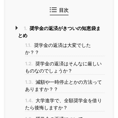
目次
1.
奨学金の返済がきついの知恵袋ま
とめ
1.1.
奨学金の返済は大変でした
か？？
1.2.
奨学金の返済はそんなに厳しい
ものなのでしょうか？
1.3.
減額や一時停止とかの方法って
ありますか？？
1.4.
大学進学で、全額奨学金を借り
たら後悔しますか？