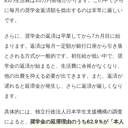
めの生活費は20万円前後かかります。この中でさら
に毎月の奨学金返済額を捻出するのは非常に厳しい
です。
さらに、奨学金の返済は卒業してから7カ月目に始
まります。返済は毎月一定額が銀行口座から引き落
とされる方式が一般的です。初任給が低い中で、奨
学金の返済が始まると、生活費に余裕がなくなり、
他の出費を抑える必要が出てきます。また、返済が
遅れると延滞金が発生し、さらに返済が厳しくなり
ます。
具体的には、独立行政法人日本学生支援機構の調査
によると、
奨学金の延滞理由のうち62.9％が「本人