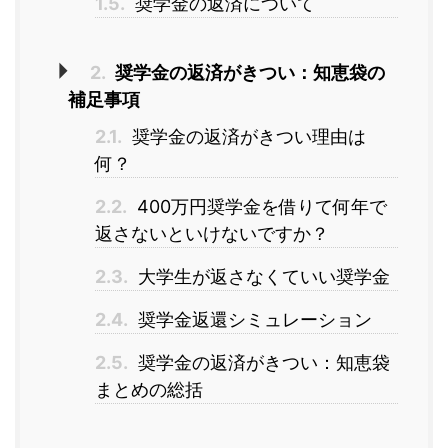
1.5.
奨学金の返済について
2.
奨学金の返済がきつい：知恵袋の
補足事項
2.1.
奨学金の返済がきつい理由は
何？
2.2.
400万円奨学金を借りて何年で
返さないといけないですか？
2.3.
大学生が返さなくていい奨学金
2.4.
奨学金返還シミュレーション
2.5.
奨学金の返済がきつい：知恵袋
まとめの総括