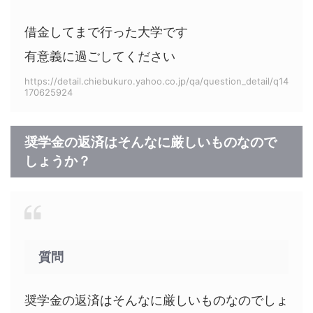
借金してまで行った大学です
有意義に過ごしてください
https://detail.chiebukuro.yahoo.co.jp/qa/question_detail/q14
170625924
奨学金の返済はそんなに厳しいものなので
しょうか？
質問
奨学金の返済はそんなに厳しいものなのでしょ