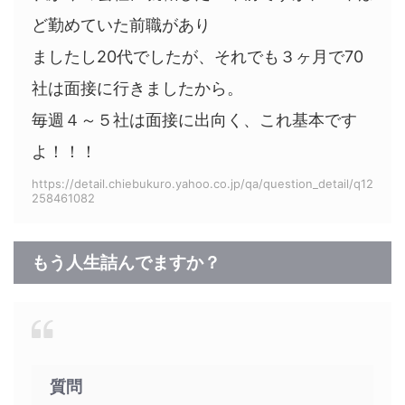
ど勤めていた前職があり
ましたし20代でしたが、それでも３ヶ月で70
社は面接に行きましたから。
毎週４～５社は面接に出向く、これ基本です
よ！！！
https://detail.chiebukuro.yahoo.co.jp/qa/question_detail/q12
258461082
もう人生詰んでますか？
質問