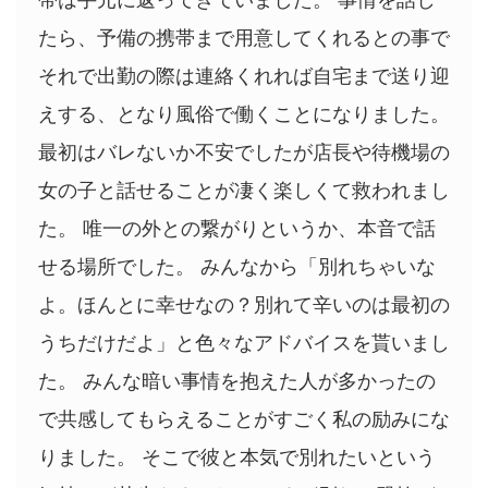
たら、予備の携帯まで用意してくれるとの事で
それで出勤の際は連絡くれれば自宅まで送り迎
えする、となり風俗で働くことになりました。
最初はバレないか不安でしたが店長や待機場の
女の子と話せることが凄く楽しくて救われまし
た。 唯一の外との繋がりというか、本音で話
せる場所でした。 みんなから「別れちゃいな
よ。ほんとに幸せなの？別れて辛いのは最初の
うちだけだよ」と色々なアドバイスを貰いまし
た。 みんな暗い事情を抱えた人が多かったの
で共感してもらえることがすごく私の励みにな
りました。 そこで彼と本気で別れたいという