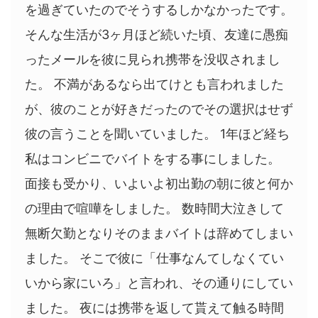
を過ぎていたのでそうするしかなかったです。
そんな生活が3ヶ月ほど続いた頃、友達に愚痴
ったメールを彼に見られ携帯を没収されまし
た。 不満があるなら出てけとも言われました
が、彼のことが好きだったのでその選択はせず
彼の言うことを聞いていました。 1年ほど経ち
私はコンビニでバイトをする事にしました。
面接も受かり、いよいよ初出勤の朝に彼と何か
の理由で喧嘩をしました。 数時間大泣きして
無断欠勤となりそのままバイトは辞めてしまい
ました。 そこで彼に「仕事なんてしなくてい
いから家にいろ」と言われ、その通りにしてい
ました。 夜には携帯を返して貰えて触る時間