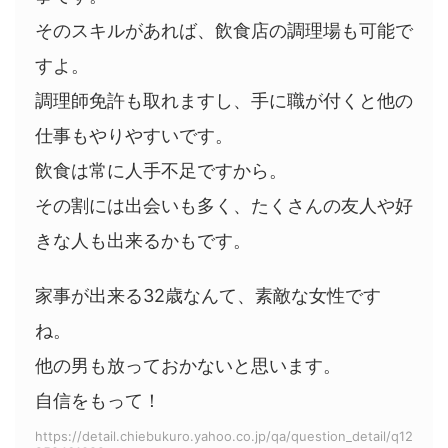
そのスキルがあれば、飲食店の調理場も可能で
すよ。
調理師免許も取れますし、手に職が付くと他の
仕事もやりやすいです。
飲食は常に人手不足ですから。
その割には出会いも多く、たくさんの友人や好
きな人も出来るかもです。
家事が出来る32歳なんて、素敵な女性です
ね。
他の男も放っておかないと思います。
自信をもって！
https://detail.chiebukuro.yahoo.co.jp/qa/question_detail/q12