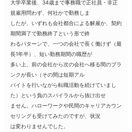
大学卒業後、34歳まで事務職で正社員・非正
規雇用問わず、何社かで勤務しま
したが、いずれも会社都合による解雇か、契約
期間満了で勤務終了という形で終
わるパターンで、一つの会社で長く働けず（最
長1年半）、短い勤務期間の職歴が
多い上、前の会社から次の会社へ移る間のブラ
ンクが長い（その間は短期アル
バイトを行いながら転職活動を続けていまし
た）という負のスパイラルから抜け出せ
ません。ハローワークや民間のキャリアカウン
セリングも受けてみたのですが、状況
は変わりませんでした。