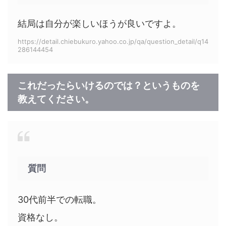
結局は自分が楽しいほうが良いですよ。
https://detail.chiebukuro.yahoo.co.jp/qa/question_detail/q14
286144454
これだったらいけるのでは？というものを
教えてください。
質問
30代前半での転職。
資格なし。