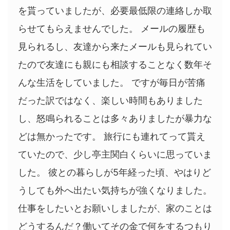
を貰っていましたが、必要最低限の連絡しか取
らせてもらえませんでした。 メールの履歴も
見られるし、友達から来たメールも見られてい
たので友達にも親にも相談することなく数年そ
んな生活をしていました。 ですが毎日が苦痛
だった訳ではなく、楽しい時間もありました
し、怒鳴られることは多々ありましたが暴力な
どは無かったです。 旅行にも連れてって貰え
ていたので、少し亭主関白くらいに思っていま
した。 彼との暮らしが5年経った頃、やはりど
うしても外へ出たい気持ちが強くなりました。
仕事をしたいとお願いしましたが、家のことは
どうするんだ？働いてその金で何をするつもり