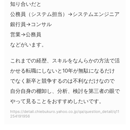
知り合いだと
公務員（システム担当）→システムエンジニア
銀行員→コンサル
営業→公務員
などがいます。
これまでの経歴、スキルをなんらかの方法で活
かせる転職にしないと10年が無駄になるだけ
でなく新卒と競争するのは不利なだけなので
自分自身の棚卸し、分析、検討を第三者の眼で
やって見ることをおすすめしたいです。
https://detail.chiebukuro.yahoo.co.jp/qa/question_detail/q11
254191956