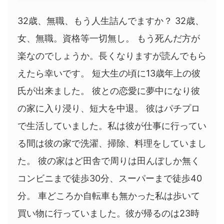
32歳、無職、もう人生詰んでますか？ 32歳、
女、無職。資格等一切無し。 もう死んだ方が
楽なのでしょうか。長くなりますが読んでもら
えたら幸いです。 短大生の頃に13歳年上の彼
氏が出来ました。 彼との恋愛に夢中になり彼
の家に入り浸り、短大を中退。 彼はパチプロ
で生活していました。私は彼が仕事に行ってい
る間は彼の家で洗濯、掃除、料理をしていまし
た。 彼の家はど田舎で周りは田んぼしか無く
コンビニまで徒歩30分、スーパーまで徒歩40
分。 車どころか自転車も無かった私は歩いて
買い物に行っていました。彼が帰るのは23時