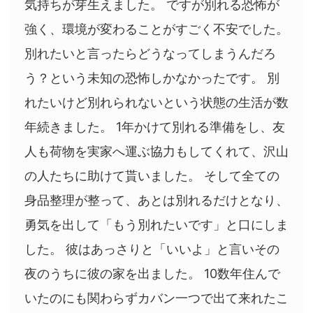
気持ちが芽生えました。 ですが別れる恐怖が
強く、環境が変わることがすごく不安でした。
別れたいと言ったらどうなってしまうんだろ
う？という未知の恐怖しかなかったです。 別
れたいけど別れられないという状態の生活が数
年続きました。 1年かけて別れる準備をし、友
人も荷物を実家へ運ぶ協力もしてくれて、沢山
の人たちに助けて貰いました。 そして全ての
身品整理が整って、あとは別れるだけとなり、
勇気を出して「もう別れたいです」と口にしま
した。 彼はあっさりと「いいよ」と言いその
夜のうちに彼の家を出ました。 10数年住んで
いたのにも関わらずカバン一つで出て来れたこ