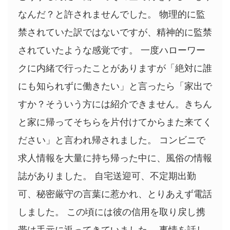
なんだ？と許されませんでした。 物理的に監
禁されていた訳ではないですが、精神的に監禁
されていたような感覚です。 一度ハローワー
クに内緒で行ったことがありますが「絶対に誰
にも知られずに働きたい」と言ったら「家出で
すか？そういう方には紹介できません。きちん
と家に帰ってそちらを片付けてからまた来てく
ださい」と言われ帰されました。 コンビニで
求人情報を大量に持ち帰った中に、風俗の情報
誌がありました。 自宅送迎可、不定期出勤
可、秘密厳守の言葉に惹かれ、とりあえず電話
しました。 この頃には彼の信用を取り戻し携
帯は手元に返ってきていました。 事情を話し