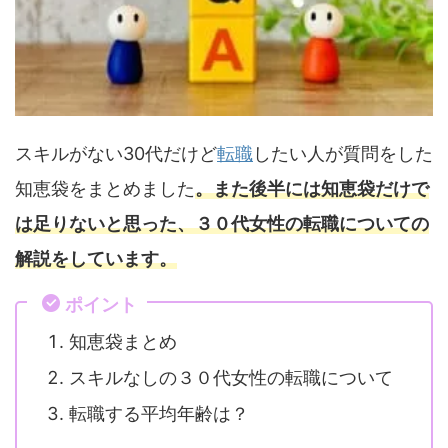
スキルがない30代だけど
転職
したい人が質問をした
知恵袋をまとめました
。また後半には知恵袋だけで
は足りないと思った、３０代女性の転職についての
解説をしています。
ポイント
知恵袋まとめ
スキルなしの３０代女性の転職について
転職する平均年齢は？