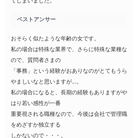
てしまいました。
ベストアンサー
おそらく似たような年齢の女です。
私の場合は特殊な業界で、さらに特殊な業種な
ので、質問者さまの
「事務」という経験がおありなのがとてもうら
やましいなと思いますが…。
私の場合になると、長期の経験もありますがや
はり若い感性が一番
重要視される職種なので、今後は会社で管理職
をめざすか独立する
しかないので・・・。