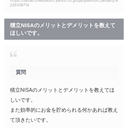
https://detail.chiebukuro.yahoo.co.jp/qa/question_detail/q14
235108714
積立NISAのメリットとデメリットを教えて
ほしいです。
質問
積立NISAのメリットとデメリットを教えてほ
しいです。
また効率的にお金を貯められる何かあれば教え
て頂きたいです。