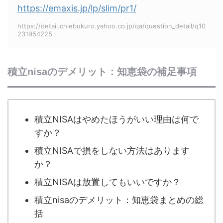
https://emaxis.jp/lp/slim/pr1/
https://detail.chiebukuro.yahoo.co.jp/qa/question_detail/q10
231954225
積立nisaのデメリット：知恵袋の補足事項
積立NISAはやめたほうがいい理由は何で
すか？
積立NISAで損をしない方法はあります
か？
積立NISAは放置してもいいですか？
積立nisaのデメリット：知恵袋まとめの総
括