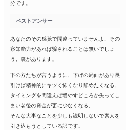
分です。
ベストアンサー
あなたのその感覚で間違っていませんよ。その
察知能力があれば騙されることは無いでしょ
う。裏があります。
下の方たちが言うように、下げの局面があり長
引けば精神的にキツく怖くなり辞めたくなる、
タイミングを間違えば増やすどころか失ってし
まい老後の資金が更に少なくなる、
そんな大事なことを少しも説明しないで素人を
引き込もうとしている訳です。