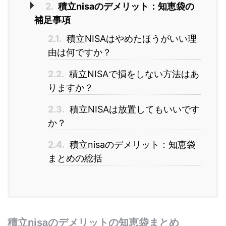
2.
積立nisaのデメリット：知恵袋の
補足事項
2.1.
積立NISAはやめたほうがいい理
由は何ですか？
2.2.
積立NISAで損をしない方法はあ
りますか？
2.3.
積立NISAは放置してもいいです
か？
2.4.
積立nisaのデメリット：知恵袋
まとめの総括
積立nisaのデメリットの知恵袋まとめ