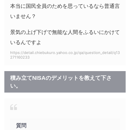
本当に国民全員のためを思っているなら普通言
いません？
景気の上げ下げで無能な人間をふるいにかけて
いるんですよ
https://detail.chiebukuro.yahoo.co.jp/qa/question_detail/q13
271160233
積み立てNISAのデメリットを教えて下さ
い。
質問