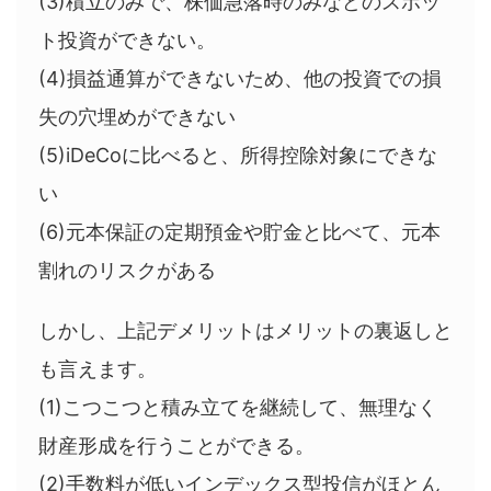
(3)積立のみで、株価急落時のみなどのスポッ
ト投資ができない。
(4)損益通算ができないため、他の投資での損
失の穴埋めができない
(5)iDeCoに比べると、所得控除対象にできな
い
(6)元本保証の定期預金や貯金と比べて、元本
割れのリスクがある
しかし、上記デメリットはメリットの裏返しと
も言えます。
(1)こつこつと積み立てを継続して、無理なく
財産形成を行うことができる。
(2)手数料が低いインデックス型投信がほとん