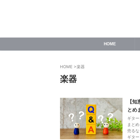
HOME
HOME
>
楽器
楽器
【知
とめ
ギター
まとめ
売るな
ギター .