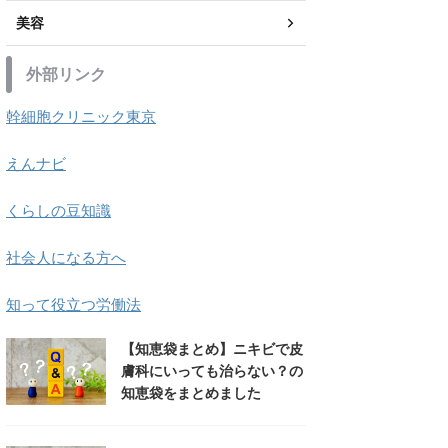
美容
外部リンク
幹細胞クリニック東京
えんナビ
くらしの豆知識
社会人になる方へ
知って役立つ労働法
【知恵袋まとめ】ニキビで皮
膚科にいっても治らない？の
知恵袋をまとめました