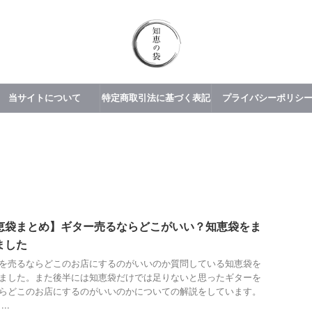
当サイトについて
特定商取引法に基づく表記
プライバシーポリシ
恵袋まとめ】ギター売るならどこがいい？知恵袋をま
ました
を売るならどこのお店にするのがいいのか質問している知恵袋を
ました。また後半には知恵袋だけでは足りないと思ったギターを
らどこのお店にするのがいいのかについての解説をしています。
..